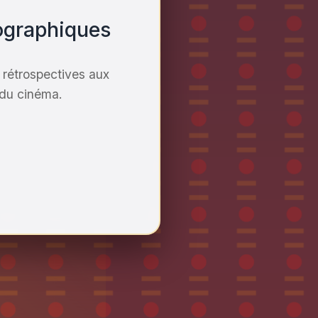
tographiques
 rétrospectives aux
 du cinéma.