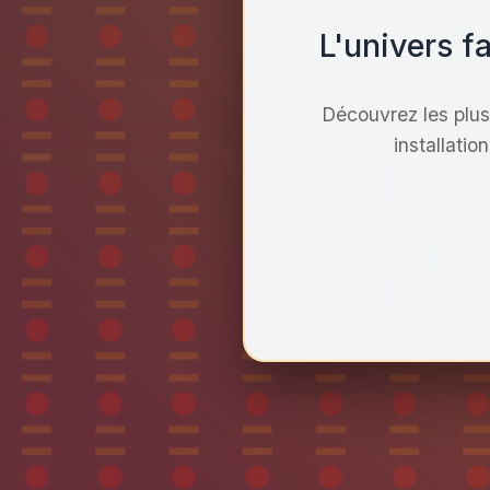
L'univers f
Découvrez les plus
installatio