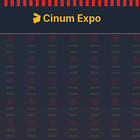
🎬 Cinum Expo