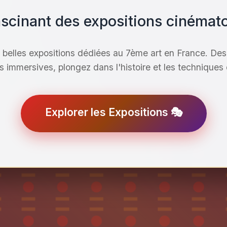
ascinant des expositions cinéma
 belles expositions dédiées au 7ème art en France. Des
ns immersives, plongez dans l'histoire et les techniques
Explorer les Expositions 🎭